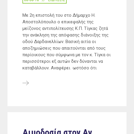
08-06-16
ΕΙΔΉΣΕΙΣ
Με 2η επιστολή του στο Δήμαρχο Η.
Αποστολόπουλο ο επικεφαλής της
μείζονος αντιπολίτευσης Κ.Π. Τίγκας ζητά
την ανάκληση της απόφασης διάνοιξης της
οδού Δαρδανελλίων. Βασική αιτία οι
αποζημιώσεις που απαιτούνται από τους
περίοικους που σύμφωνα με τον κ. Τίγκα οι
περισσότεροι εξ αυτών δεν δύνανται να
καταβάλλουν. Αναφέρει ωστόσο ότι
Αιμοδοσία στον Αγ.