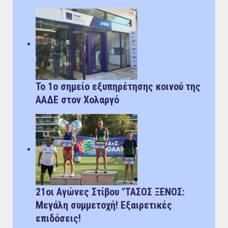
Το 1ο σημείο εξυπηρέτησης κοινού της
ΑΑΔΕ στον Χολαργό
21οι Αγώνες Στίβου "ΤΑΣΟΣ ΞΕΝΟΣ:
Μεγάλη συμμετοχή! Εξαιρετικές
επιδόσεις!