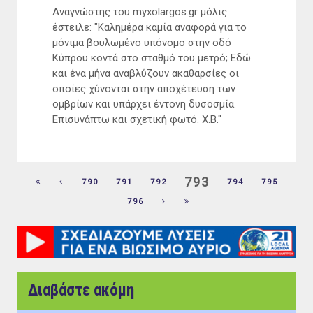
Αναγνώστης του myxolargos.gr μόλις
έστειλε: "Καλημέρα καμία αναφορά για το
μόνιμα βουλωμένο υπόνομο στην οδό
Κύπρου κοντά στο σταθμό του μετρό; Εδώ
και ένα μήνα αναβλύζουν ακαθαρσίες οι
οποίες χύνονται στην αποχέτευση των
ομβρίων και υπάρχει έντονη δυσοσμία.
Επισυνάπτω και σχετική φωτό. Χ.Β."
793
790
791
792
794
795
796
Διαβάστε ακόμη