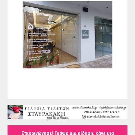
Επικοινώνησε! Γράψε μια είδηση, κάνε μια